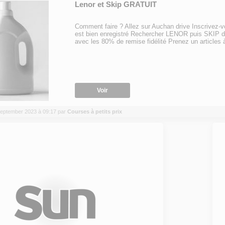
Lenor et Skip GRATUIT
Comment faire ? Allez sur Auchan drive Inscrivez-vo
est bien enregistré Rechercher LENOR puis SKIP da
avec les 80% de remise fidélité Prenez un articles à
Voir
4 September 2023 à 09:17 par
Courses à petits prix