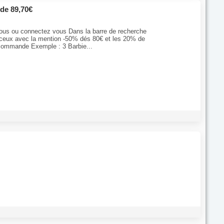
 de 89,70€
vous ou connectez vous Dans la barre de recherche
 ceux avec la mention -50% dés 80€ et les 20% de
e commande Exemple : 3 Barbie...