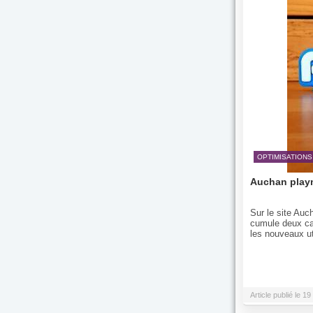
OPTIMISATIONS
Auchan playm
Sur le site Auc
cumule deux ca
les nouveaux ut
Article publié le 