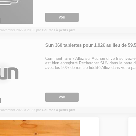
Voir
30 November 2022 à 20:53 par
Courses à petits prix
Sun 360 tablettes pour 1,92€ au lieu de 59,
Comment faire ? Allez sur Auchan drive Inscrivez-vo
est bien enregistré Rechercher SUN dans la barre d
avec les 80% de remise fidélité Allez dans votre pan
Voir
23 November 2022 à 21:37 par
Courses à petits prix