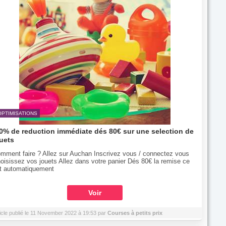
OPTIMISATIONS
0% de reduction immédiate dés 80€ sur une selection de
uets
mment faire ? Allez sur Auchan Inscrivez vous / connectez vous
oisissez vos jouets Allez dans votre panier Dés 80€ la remise ce
it automatiquement
Voir
icle publié le 11 November 2022 à 19:53 par
Courses à petits prix