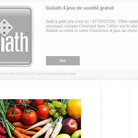
Goliath 4 jeux de société gratuit
Noêl à petit prix c'est ici ! ATTENTION : Offre vala
nouveaux compte Comment faire ? Allez sur le site
fidélité ou entré la votre Choisissez 4 jeux au choix 
Voir
10 November 2022 à 11:57 par
Courses à petits prix