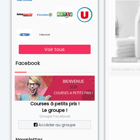
Voir tous
100% GRATUIT
Facebook
Article publié le 
Courses à petits prix !
Le groupe !
Groupe Facebook
Accéder au groupe
Newsletter