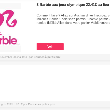
3 Barbie aux jeux olympique 22,41€ au lieu
Comment faire ? Allez sur Auchan drive Inscrivez 
indiquez Barbie Choisissez parmis 3 barbie parmis
remise fidélité Allez dans votre panier Validé votr
Voir
11 November 2022 à 19:45 par
Courses à petits prix
 August 2026 à 07:02 par
Courses à petits prix