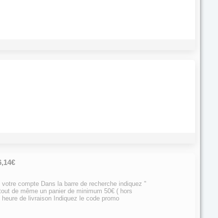
6,14€
 votre compte Dans la barre de recherche indiquez "
 tout de même un panier de minimum 50€ ( hors
t heure de livraison Indiquez le code promo