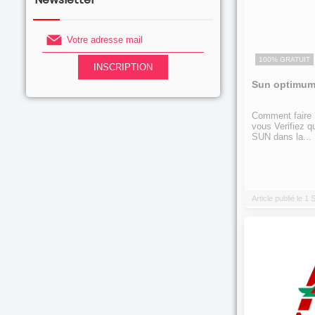
100% GRATUIT
Sun optimum
Comment faire ?
vous Verifiez q
SUN dans la...
Article publié le 