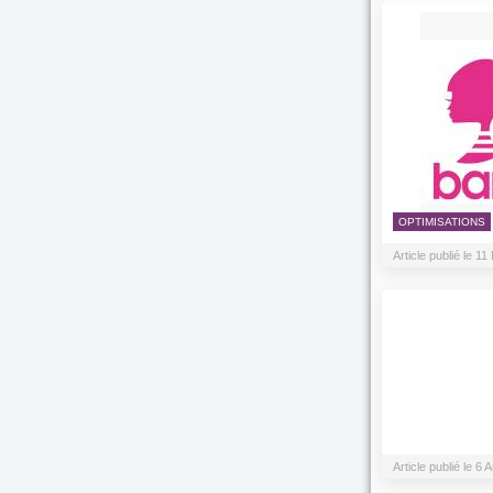
OPTIMISATIONS
Article publié le 
Article publié le 6