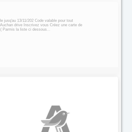
ble jusq'au 13/11/202 Code valable pour tout
 Auchan drive Inscrivez vous Créez une carte de
( Parmis la liste ci dessous...