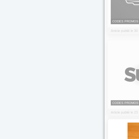
CODES PROMOS
Article publié le 
CODES PROMOS
Article publié le 