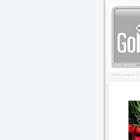
100% GRATUIT
Article publié le 