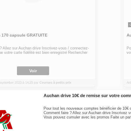
 170 capsule GRATUITE
Au
 Allez sur Auchan drive Inscrivez-vous / connectez-
Po
ue votre carte fidélité est bien enregistré Rechercher
vo
Voir
1 September 2023 à 14:25 par
Courses à petits prix
Art
Auchan drive 10€ de remise sur votre co
Pour tout les nouveaux comptes bénéficier de 10€ d
Comment faire ? Allez sur Auchan drive Inscrivez vo
Vous pouvez cumuler avec les promos Faite un pani