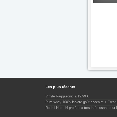
Les plus récents
Vinyle Raggasonic à 19.99 €
Pure whey 100% isolate goût chocolat + Créat
Redmi Note 14 pro à prix très intéressant pour l