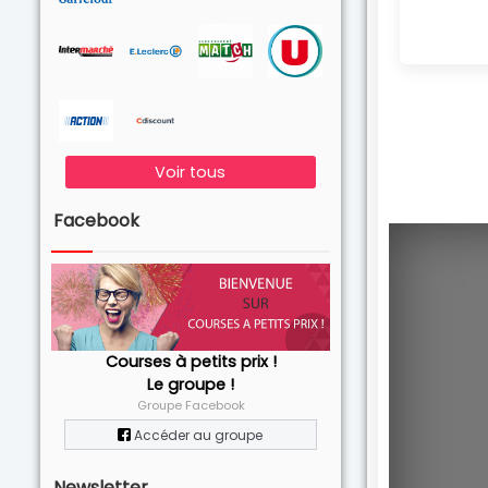
Voir tous
Facebook
Courses à petits prix !
Le groupe !
Groupe Facebook
Accéder au groupe
Newsletter