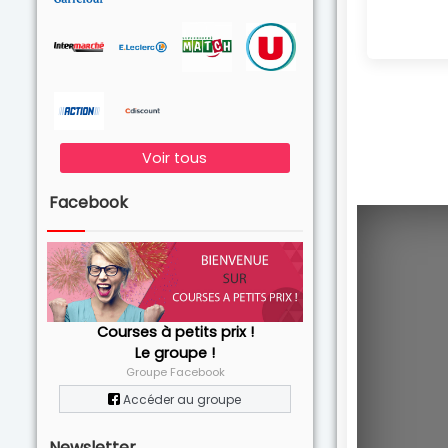
Voir tous
Facebook
Courses à petits prix !
Le groupe !
Groupe Facebook
Accéder au groupe
Newsletter