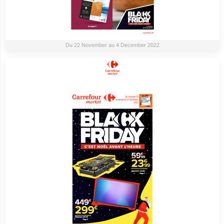
Du 22 November au 4 December 2022