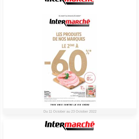
Du 11 October au 23 October 2022