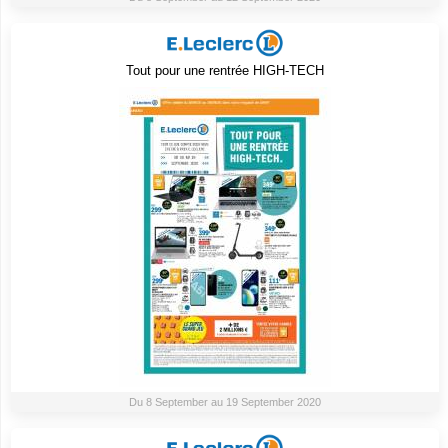
Tout pour une rentrée HIGH-TECH
Du 8 September au 19 September 2020