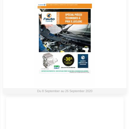
Du 8 September au 26 September 2020