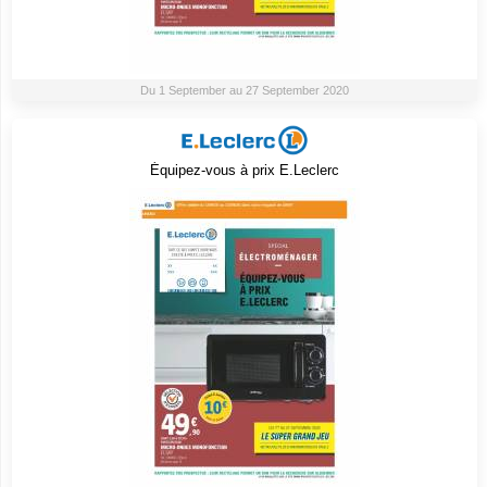
Du 1 September au 27 September 2020
Équipez-vous à prix E.Leclerc